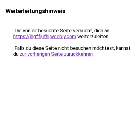
Weiterleitungshinweis
Die von dir besuchte Seite versucht, dich an
https://jhgffjufhj.weebly.com
weiterzuleiten.
Falls du diese Seite nicht besuchen möchtest, kannst
du
zur vorherigen Seite zurückkehren
.