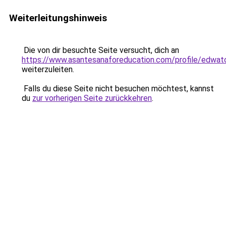
Weiterleitungshinweis
Die von dir besuchte Seite versucht, dich an
https://www.asantesanaforeducation.com/profile/edwat
weiterzuleiten.
Falls du diese Seite nicht besuchen möchtest, kannst
du
zur vorherigen Seite zurückkehren
.